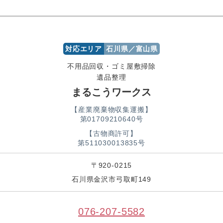
対応エリア
石川県／富山県
不用品回収・ゴミ屋敷掃除
遺品整理
まるこうワークス
【産業廃棄物収集運搬】
第01709210640号
【古物商許可】
第511030013835号
〒920-0215
石川県金沢市弓取町149
076-207-5582