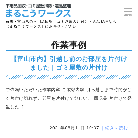
石川・富山
石川・富山県の不用品回収・ゴミ屋敷の片付け・遺品整理なら
【まるこうワークス】にお任せください
ホーム
作業事例
サービス案内
【富山市内】引越し前のお部屋を片付け
ました｜ゴミ屋敷の片付け
よくあるご質問
会社概要
ご依頼いただいた作業内容 ご依頼内容 引っ越しまで時間がな
お問い合わせ
く片付け切れず、部屋を片付けて欲しい。 回収品 片付けで発
生したゴ...
2021年08月11日 10:37
｜続きを読む｜