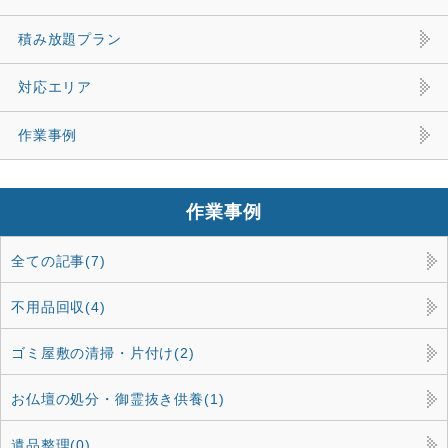
積み放題プラン
対応エリア
作業事例
作業事例
全ての記事(7)
不用品回収(4)
ゴミ屋敷の清掃・片付け(2)
お仏壇の処分・御霊抜き供養(1)
遺品整理(0)