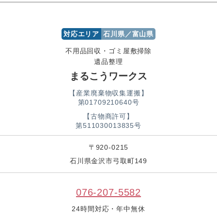
対応エリア
石川県／富山県
不用品回収・ゴミ屋敷掃除
遺品整理
まるこうワークス
【産業廃棄物収集運搬】
第01709210640号
【古物商許可】
第511030013835号
〒920-0215
石川県金沢市弓取町149
076-207-5582
24時間対応・年中無休