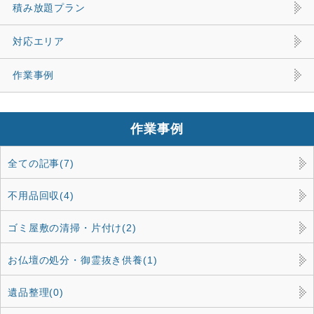
積み放題プラン
対応エリア
作業事例
作業事例
全ての記事(7)
不用品回収(4)
ゴミ屋敷の清掃・片付け(2)
お仏壇の処分・御霊抜き供養(1)
遺品整理(0)